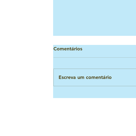
Comentários
Escreva um comentário
Escolhendo o Tema para a
EBF