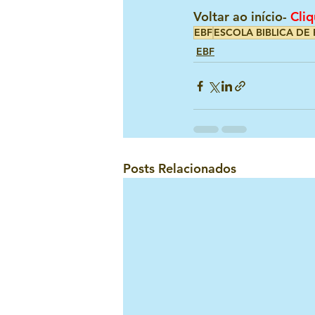
Voltar ao início-
Cliq
EBF
ESCOLA BIBLICA DE 
EBF
Posts Relacionados