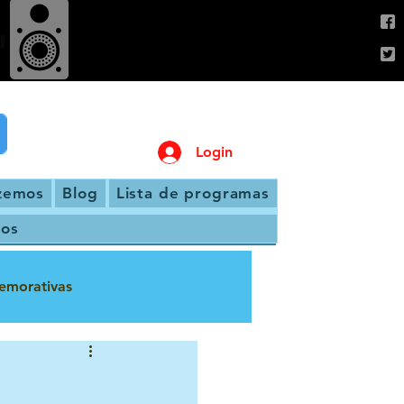
Login
zemos
Blog
Lista de programas
os
emorativas
a