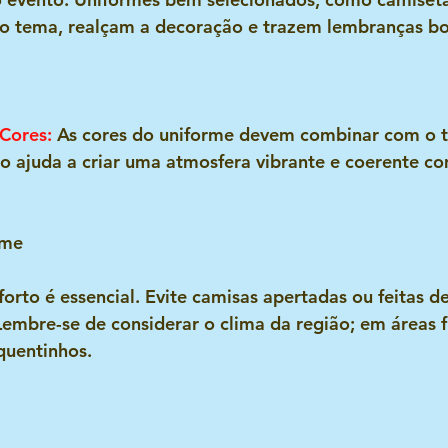
tema, realçam a decoração e trazem lembranças bon
Cores
:
 As cores do uniforme devem combinar com o 
sso ajuda a criar uma atmosfera vibrante e coerente co
rme
forto é essencial. Evite camisas apertadas ou feitas de
embre-se de considerar o clima da região; em áreas fr
quentinhos.