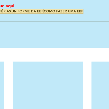
ue aqui
FÉRIAS
UNIFORME DA EBF
COMO FAZER UMA EBF