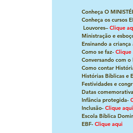
Conheça O MINISTÉR
Conheça os cursos E
 Louvores– 
Clique aq
Ministração e esboç
Ensinando a criança 
Como se faz- 
Clique
Conversando com o lí
Como contar Históri
Histórias Bíblicas e 
Festividades e congr
Datas comemorativa
Infância protegida-
 
Inclusão- 
Clique aqui
Escola Bíblica Domin
EBF- 
Clique aqui