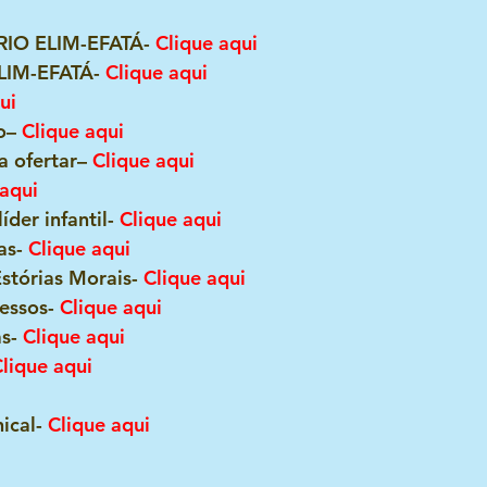
IO ELIM-EFATÁ- 
Clique aqui
LIM-EFATÁ- 
Clique aqui
ui
o– 
Clique aqui
a ofertar– 
Clique aqui
 aqui
der infantil- 
Clique aqui
as- 
Clique aqui
Estórias Morais- 
Clique aqui
essos- 
Clique aqui
s- 
Clique aqui
Clique aqui
ical- 
Clique aqui