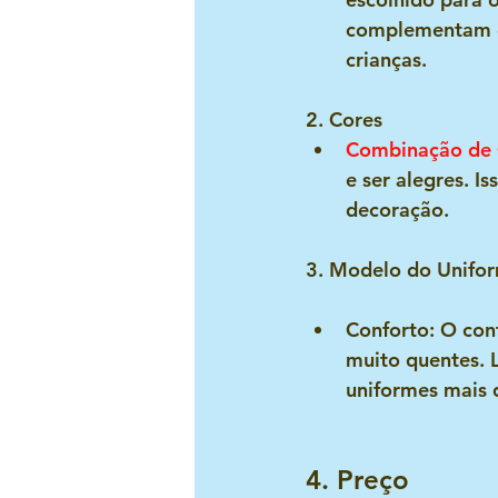
complementam o 
crianças.
2. Cores
Combinação de 
e ser alegres. I
decoração.
3. Modelo do Unifo
Conforto
: O con
muito quentes. L
uniformes mais 
4. Preço