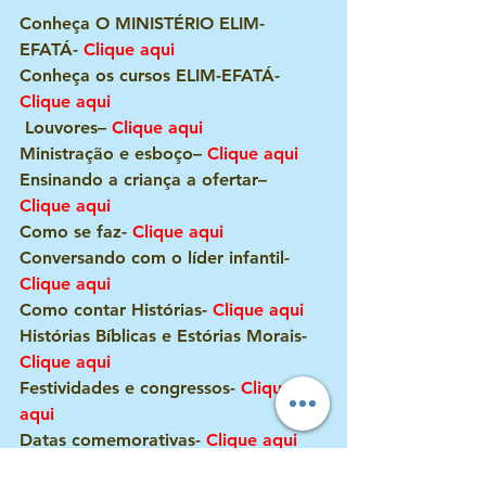
Conheça O MINISTÉRIO ELIM-
EFATÁ- 
Clique aqui
Conheça os cursos ELIM-EFATÁ- 
Clique aqui
 Louvores– 
Clique aqui
Ministração e esboço– 
Clique aqui
Ensinando a criança a ofertar– 
Clique aqui
Como se faz- 
Clique aqui
Conversando com o líder infantil- 
Clique aqui
Como contar Histórias- 
Clique aqui
Histórias Bíblicas e Estórias Morais- 
Clique aqui
Festividades e congressos- 
Clique 
aqui
Datas comemorativas- 
Clique aqui
Infância protegida-
 Clique aqui