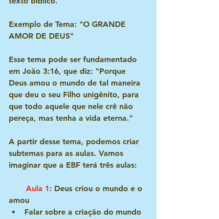
texto bíblico.
Exemplo de Tema: "O GRANDE 
AMOR DE DEUS"
Esse tema pode ser fundamentado 
em João 3:16, que diz: "Porque 
Deus amou o mundo de tal maneira 
que deu o seu Filho unigênito, para 
que todo aquele que nele crê não 
pereça, mas tenha a vida eterna."
A partir desse tema, podemos criar 
subtemas para as aulas. Vamos 
imaginar que a EBF terá três aulas:
       Aula 1
: Deus criou o mundo e o 
amou
Falar sobre a criação do mundo 