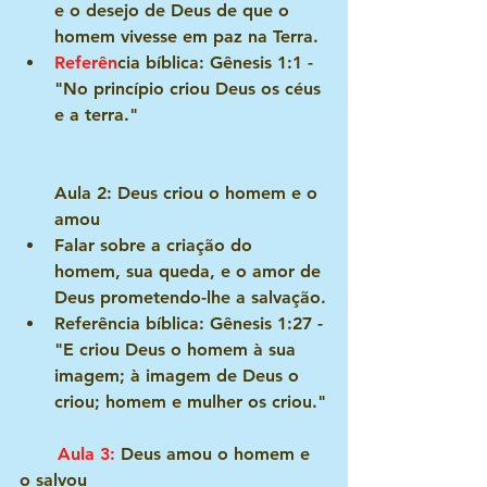
e o desejo de Deus de que o 
homem vivesse em paz na Terra.
Referên
cia bíblica: Gênesis 1:1 - 
"
No princípio criou Deus os céus 
e a terra."
Aula 2: Deus criou o homem e o 
amou
Falar sobre a criação do 
homem, sua queda, e o amor de 
Deus prometendo-lhe a salvação.
Referência bíblica: Gênesis 1:27 - 
"E criou Deus o homem à sua 
imagem; à imagem de Deus o 
criou; homem e mulher os criou."
 Aula 3: 
Deus amou o homem e 
o salvou