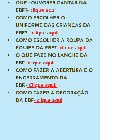
QUE LOUVORES CANTAR NA 
EBF?-
 clique aqui
COMO ESCOLHER O 
UNIFORME DAS CRIANÇAS DA 
EBF? 
- clique aqui
COMO ESCOLHER A ROUPA DA 
EQUIPE DA EBF?
- clique aqui.
O QUE FAZE NO LANCHE DA 
EBF-
 clique aqui
COMO FAZER A ABERTURA E O 
ENCERRAMENTO DA 
EBF.-
Clique aqui.
COMO FAZER A DECORAÇÃO 
DA EBF
- 
clique aqui