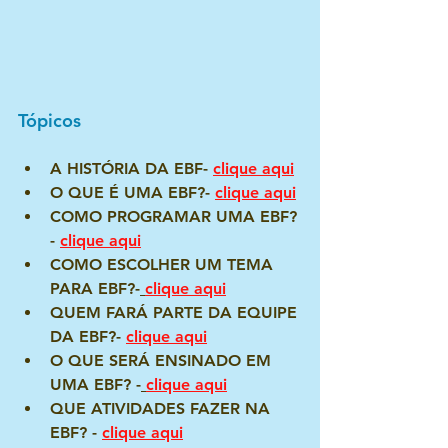
Tópicos 
A HISTÓRIA DA EBF- 
clique aqu
i
O QUE É UMA EBF?- 
clique aqui
COMO PROGRAMAR UMA EBF?
- 
clique aqui
COMO ESCOLHER UM TEMA 
PARA EBF?-
clique aqui
QUEM FARÁ PARTE DA EQUIPE 
DA EBF?- 
clique aqui
O QUE SERÁ ENSINADO EM 
UMA EBF? -
clique aqui
QUE ATIVIDADES FAZER NA 
EBF? - 
clique aqui