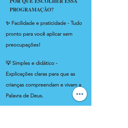
POR QUE ESCOLHER ESSA
PROGRAMAÇÃO?
✨ Facilidade e praticidade - Tudo
pronto para você aplicar sem
preocupações!
💡 Simples e didático -
Explicações claras para que as
crianças compreendam e vivam a
Palavra de Deus.
📌 Completa e estruturada - Do
planejamento à execução, tudo