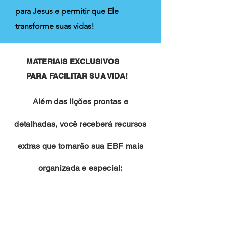
para Jesus e permitir que Ele
transforme suas vidas!
MATERIAIS EXCLUSIVOS
PARA FACILITAR SUA VIDA!
Além das lições prontas e
detalhadas, você receberá recursos
extras que tornarão sua EBF mais
organizada e especial: