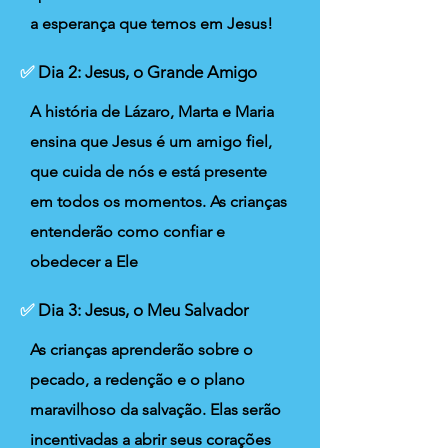
a esperança que temos em Jesus!
✅
Dia 2: Jesus, o Grande Amigo
A história de Lázaro, Marta e Maria
ensina que Jesus é um amigo fiel,
que cuida de nós e está presente
em todos os momentos. As crianças
entenderão como confiar e
obedecer a Ele
✅
Dia 3: Jesus, o Meu Salvador
As crianças aprenderão sobre o
pecado, a redenção e o plano
maravilhoso da salvação. Elas serão
incentivadas a abrir seus corações