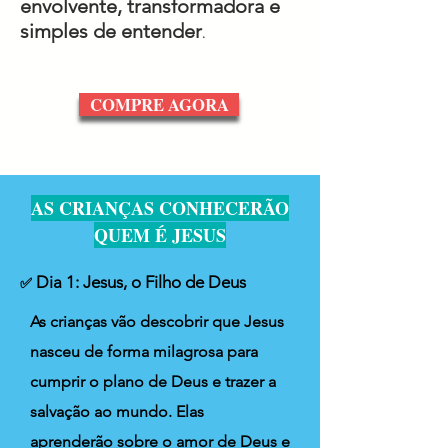
envolvente, transformadora e
simples de entender
.
COMPRE AGORA
AS CRIANÇAS CONHECERÃO
QUEM É JESUS
Dia 1: Jesus, o Filho de Deus
✅
As crianças vão descobrir que Jesus
nasceu de forma milagrosa para
cumprir o plano de Deus e trazer a
salvação ao mundo. Elas
aprenderão sobre o amor de Deus e