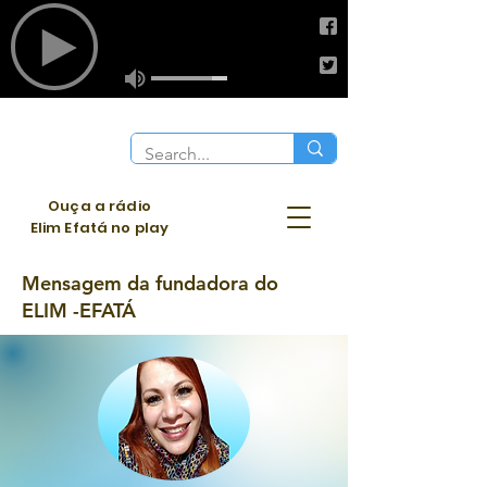
Ouça a rádio
Elim Efatá no play
Mensagem da fundadora do
ELIM -EFATÁ