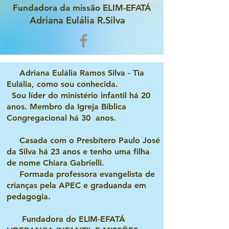
Fundadora da missão ELIM-EFATÁ
Adriana Eulália R.Silva
Adriana Eulália Ramos Silva - Tia
Eulália, como sou conhecida.
Sou líder do ministério infantil há 20
anos. Membro da Igreja Bíblica
Congregacional há 30 anos.
Casada com o Presbítero Paulo José
da Silva há 23 anos e tenho uma filha
de nome Chiara Gabrielli.
Formada professora evangelista de
crianças pela APEC e graduanda em
pedagogia.
Fundadora do ELIM-EFATÁ