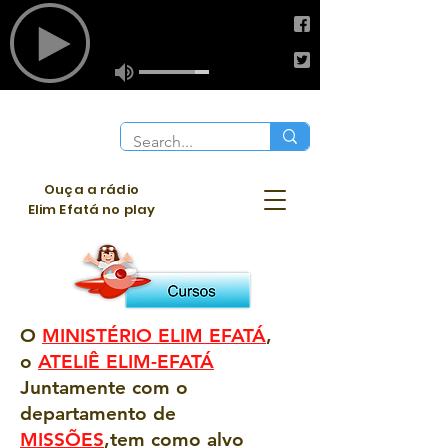
Ouça a rádio
Elim Efatá no play
O
MINISTÉRIO ELIM EFATÁ
,
o
ATELIÊ ELIM-EFATÁ
Juntamente com o
departamento de
MISSÕES
,tem como alvo