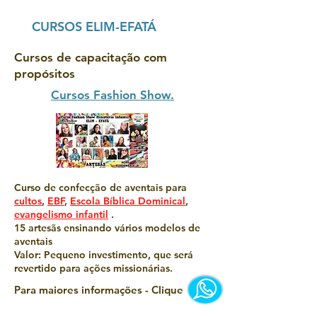
CURSOS ELIM-EFATÁ
Cursos de capacitação com
propósitos
Cursos Fashion Show.
Curso de confecção de aventais para
cultos
,
EBF
,
Escola Bíblica Dominical
,
evangelismo infantil
.
15 artesãs ensinando vários modelos de
aventais
Valor: Pequeno investimento, que será
revertido para ações missionárias.
Para maiores informações - Clique