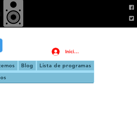
Iniciar sesión
zemos
Blog
Lista de programas
os