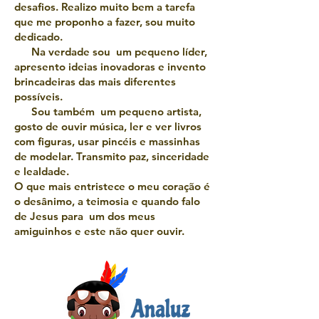
desafios. Realizo muito bem a tarefa
que me proponho a fazer, sou muito
dedicado.
Na verdade sou um pequeno líder,
apresento ideias inovadoras e invento
brincadeiras das mais diferentes
possíveis.
Sou também um pequeno artista,
gosto de ouvir música, ler e ver livros
com figuras, usar pincéis e massinhas
de modelar. Transmito paz, sinceridade
e lealdade.
O que mais entristece o meu coração é
o desânimo, a teimosia e quando falo
de Jesus para um dos meus
amiguinhos e este não quer ouvir.