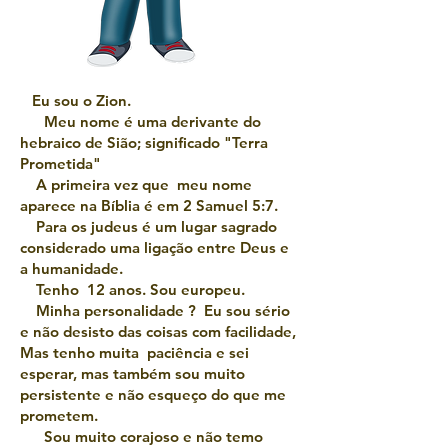
Eu sou o Zion.
Meu nome é uma derivante do
hebraico de Sião; significado "Terra
Prometida"
A primeira vez que meu nome
aparece na Bíblia é em 2 Samuel 5:7.
Para os judeus é um lugar sagrado
considerado uma ligação entre Deus e
a humanidade.
Tenho 12 anos. Sou europeu.
Minha personalidade ? Eu sou sério
e não desisto das coisas com facilidade,
Mas tenho muita paciência e sei
esperar, mas também sou muito
persistente e não esqueço do que me
prometem.
Sou muito corajoso e não temo