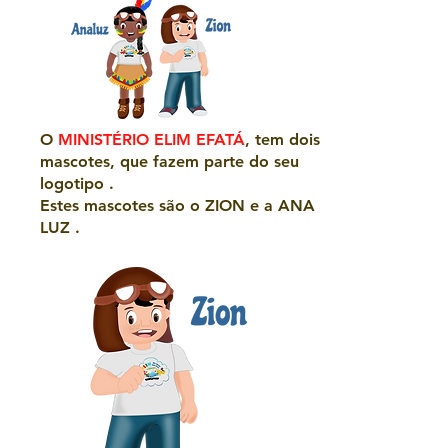
O
MINISTÉRIO ELIM EFATÁ
, tem dois
mascotes, que fazem parte do seu
logotipo .
Estes mascotes são o ZION e a ANA
LUZ .