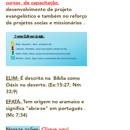
cursos de capacitação
,
desenvolvimento de projeto
evangelístico e também no reforço
de projetos socias e missionários .
ELIM-
É descrito na Bíblia como
Oásis no deserto. (Ex:15:27, Nm
33;9)
EFATÁ-
Tem origem no aramaico e
significa "abra-se" em português .
(Mc 7;34)
Nossas ações-
Clique aqui