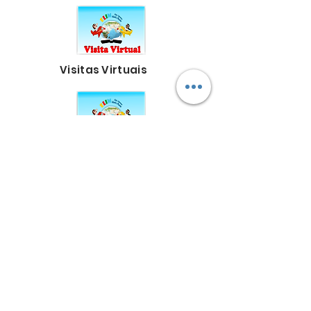
Visitas Virtuais
Intercessão por
crianças e líderes
Produção de recursos
bíblicos