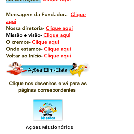
Mensagem da Fundadora-
Clique
aqui
Nossa diretoria-
Clique aqui
Missão e visão-
Clique aqui
O cremos-
Clique aqui
Onde estamos-
Clique aqui
Voltar ao Início-
Clique aqui
Clique nos desenhos e vá para as
páginas correspondentes
Ações Missionárias