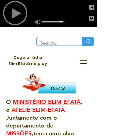
Ouça a rádio
Elim Efatá no play
O
MINISTÉRIO ELIM EFATÁ
,
o
ATELIÊ ELIM-EFATÁ
Juntamente com o
departamento de
MISSÕES
,tem como alvo