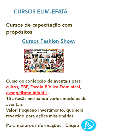
CURSOS ELIM-EFATÁ
Cursos de capacitação com
propósitos
Cursos Fashion Show.
Curso de confecção de aventais para
cultos
,
EBF
,
Escola Bíblica Dominical
,
evangelismo infantil
.
15 artesãs ensinando vários modelos de
aventais
Valor: Pequeno investimento, que será
revertido para ações missionárias.
Para maiores informações - Clique