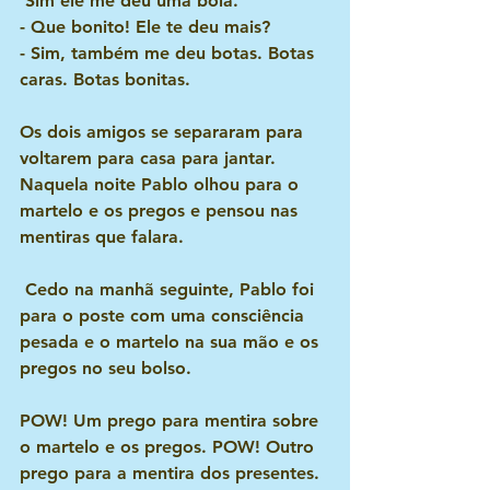
 Sim ele me deu uma bola.
- Que bonito! Ele te deu mais?
- Sim, também me deu botas. Botas 
caras. Botas bonitas.
Os dois amigos se separaram para 
voltarem para casa para jantar. 
Naquela noite Pablo olhou para o 
martelo e os pregos e pensou nas 
mentiras que falara.
 Cedo na manhã seguinte, Pablo foi 
para o poste com uma consciência 
pesada e o martelo na sua mão e os 
pregos no seu bolso.
POW! Um prego para mentira sobre 
o martelo e os pregos. POW! Outro 
prego para a mentira dos presentes. 