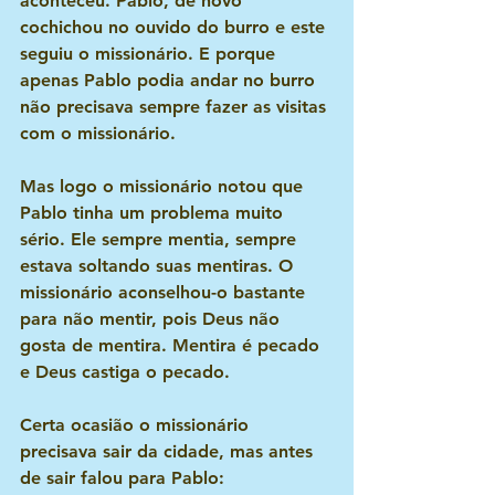
aconteceu. Pablo, de novo 
cochichou no ouvido do burro e este 
seguiu o missionário. E porque 
apenas Pablo podia andar no burro 
não precisava sempre fazer as visitas 
com o missionário.
Mas logo o missionário notou que 
Pablo tinha um problema muito 
sério. Ele sempre mentia, sempre 
estava soltando suas mentiras. O 
missionário aconselhou-o bastante 
para não mentir, pois Deus não 
gosta de mentira. Mentira é pecado 
e Deus castiga o pecado. 
Certa ocasião o missionário 
precisava sair da cidade, mas antes 
de sair falou para Pablo: