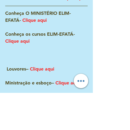
Conheça O MINISTÉRIO ELIM-
EFATÁ- 
Clique aqui
Conheça os cursos ELIM-EFATÁ- 
Clique aqui
 Louvores– 
Clique aqui
Ministração e esboço– 
Clique aqui
Ensinando a criança a ofertar– 
Clique aqui
Como se faz- 
Clique aqui