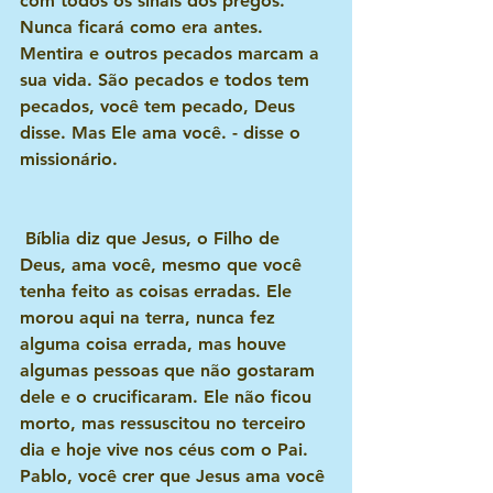
com todos os sinais dos pregos. 
Nunca ficará como era antes. 
Mentira e outros pecados marcam a 
sua vida. São pecados e todos tem 
pecados, você tem pecado, Deus 
disse. Mas Ele ama você. - disse o 
missionário.
 Bíblia diz que Jesus, o Filho de 
Deus, ama você, mesmo que você 
tenha feito as coisas erradas. Ele 
morou aqui na terra, nunca fez 
alguma coisa errada, mas houve 
algumas pessoas que não gostaram 
dele e o crucificaram. Ele não ficou 
morto, mas ressuscitou no terceiro 
dia e hoje vive nos céus com o Pai. 
Pablo, você crer que Jesus ama você 