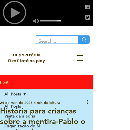
Ouça a rádio
Elim Efatá no play
Post
All Posts
24 de mar. de 2023
4 min de leitura
All Posts
História para crianças
Visita da alegria
sobre a mentira-Pablo o
Organização do MI