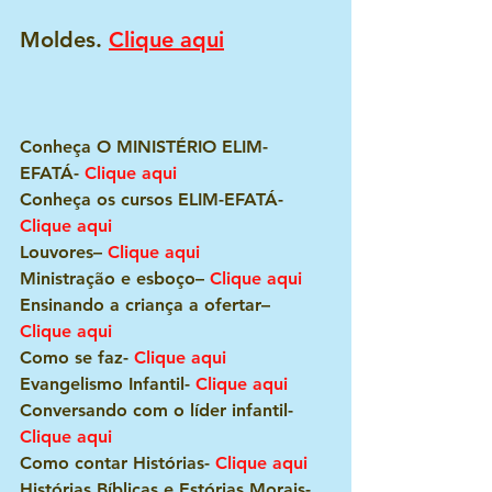
Moldes. 
Clique aqui
Conheça O MINISTÉRIO ELIM-
EFATÁ- 
Clique aqui
Conheça os cursos ELIM-EFATÁ- 
Clique aqui
Louvores– 
Clique aqui
Ministração e esboço– 
Clique aqui
Ensinando a criança a ofertar– 
Clique aqui
Como se faz- 
Clique aqui
Evangelismo Infantil- 
Clique aqui
Conversando com o líder infantil- 
Clique aqui
Como contar Histórias- 
Clique aqui
Histórias Bíblicas e Estórias Morais- 