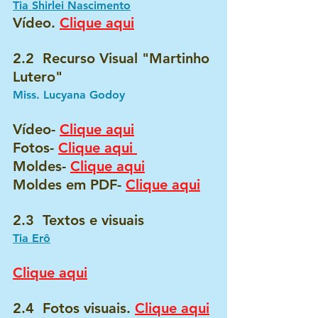
Tia Shirlei Nascimento
Vídeo. 
Clique aqui
2.2  Recurso Visual "Martinho 
Lutero"  
Miss. Lucyana Godoy
Vídeo- 
Clique aqui
Fotos- 
Clique aqui 
Moldes- 
Clique aqui
Moldes em PDF- 
Clique aqui
2.3  Textos e visuais 
Tia Erô
Clique aqui
2.4  Fotos visuais. 
Clique aqui