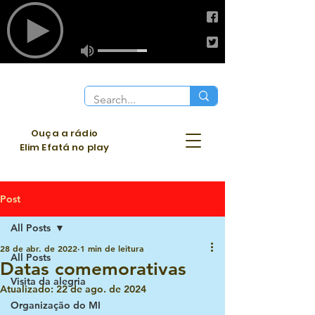
Ouça a rádio
Elim Efatá no play
Post
All Posts
28 de abr. de 2022
1 min de leitura
All Posts
Datas comemorativas
Visita da alegria
Atualizado:
22 de ago. de 2024
Organização do MI