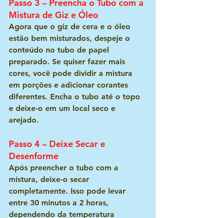
Passo 3 – Preencha o Tubo com a 
Mistura de Giz e Óleo
Agora que o giz de cera e o óleo 
estão bem misturados, despeje o 
conteúdo no tubo de papel 
preparado. Se quiser fazer mais 
cores, você pode dividir a mistura 
em porções e adicionar corantes 
diferentes. Encha o tubo até o topo 
e deixe-o em um local seco e 
arejado.
Passo 4 – Deixe Secar e 
Desenforme
Após preencher o tubo com a 
mistura, deixe-o secar 
completamente. Isso pode levar 
entre 30 minutos a 2 horas, 
dependendo da temperatura 