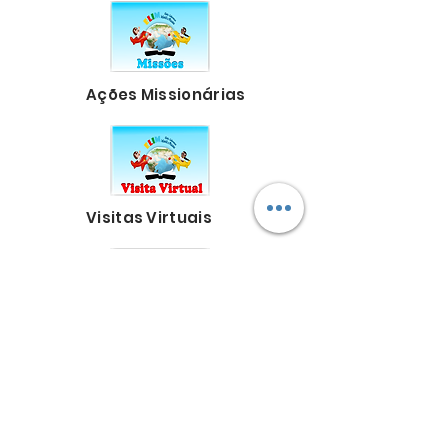
Ações Missionárias
Visitas Virtuais
Intercessão por
crianças e líderes