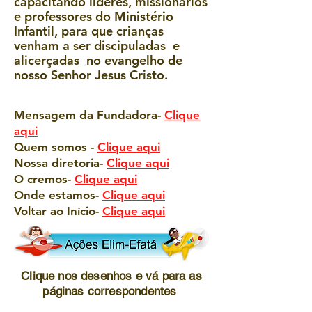
capacitando líderes, missionários
e professores do Ministério
Infantil, para que crianças
venham a ser discipuladas e
alicerçadas no evangelho de
nosso Senhor Jesus Cristo.
Mensagem da Fundadora-
Clique
aqui
Quem somos -
Clique aqui
Nossa diretoria-
Clique aqui
O cremos-
Clique aqui
Onde estamos-
Clique aqui
Voltar ao Início-
Clique aqui
Clique nos desenhos e vá para as
páginas correspondentes