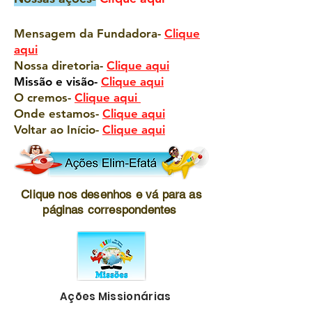
Mensagem da Fundadora-
Clique
aqui
Nossa diretoria-
Clique aqui
Missão e visão-
Clique aqui
O cremos-
Clique aqui
Onde estamos-
Clique aqui
Voltar ao Início-
Clique aqui
Clique nos desenhos e vá para as
páginas correspondentes
Ações Missionárias