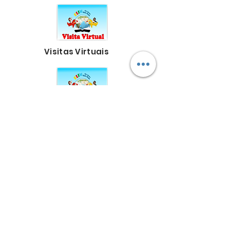
Visitas Virtuais
Intercessão por
crianças e líderes
Produção de recursos
bíblicos