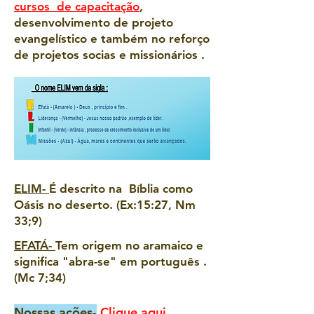
cursos de capacitação
,
desenvolvimento de projeto
evangelístico e também no reforço
de projetos socias e missionários .
ELIM-
É descrito na Bíblia como
Oásis no deserto. (Ex:15:27, Nm
33;9)
EFATÁ-
Tem origem no aramaico e
significa "abra-se" em português .
(Mc 7;34)
Nossas ações-
Clique aqui