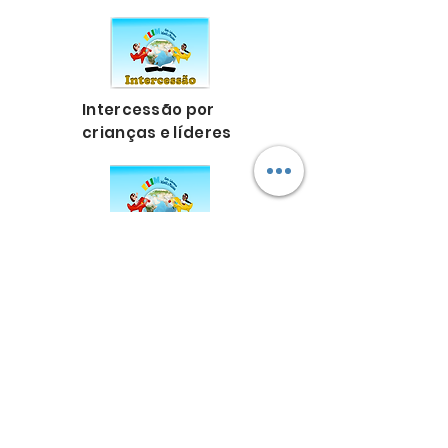
Intercessão por
crianças e líderes
Produção de recursos
bíblicos
Grupos de apoio para o
Ministério Infantil