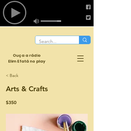
Ouça a rádio
Elim Efatá no play
< Back
Arts & Crafts
$350