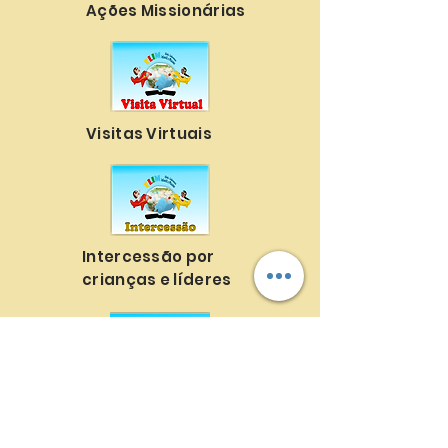
Ações Missionárias
Visitas Virtuais
Intercessão por
crianças e líderes
Produção de recursos
bíblicos