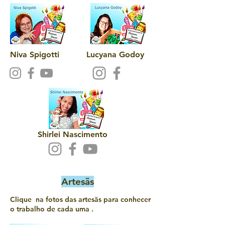
Niva Spigotti
Lucyana Godoy
Shirlei Nascimento
Artesãs
Clique na fotos das artesãs para conhecer
o trabalho de cada uma .