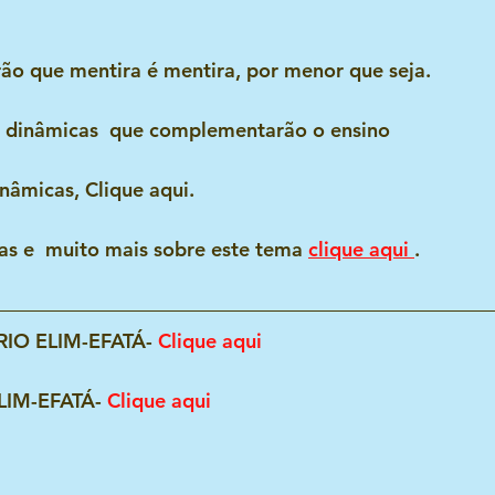
rão que mentira é mentira, por menor que seja.
 dinâmicas  que complementarão o ensino 
inâmicas, Clique aqui.
ias e  muito mais sobre este tema 
clique aqui 
.
IO ELIM-EFATÁ- 
Clique aqui
LIM-EFATÁ- 
Clique aqui