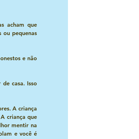
as acham que 
 ou pequenas 
onestos e não 
de casa. Isso 
es. A criança 
A criança que 
hor mentir na 
olam e você é 