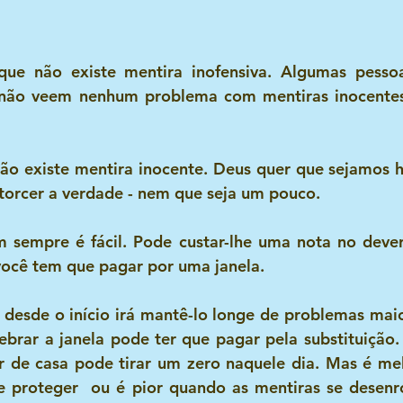
 que não existe mentira inofensiva. Algumas pesso
 não veem nenhum problema com mentiras inocentes
ão existe mentira inocente. Deus quer que sejamos h
torcer a verdade - nem que seja um pouco. 
 sempre é fácil. Pode custar-lhe uma nota no dever 
você tem que pagar por uma janela. 
desde o início irá mantê-lo longe de problemas maior
brar a janela pode ter que pagar pela substituição. 
 de casa pode tirar um zero naquele dia. Mas é mel
se proteger  ou é pior quando as mentiras se desenr