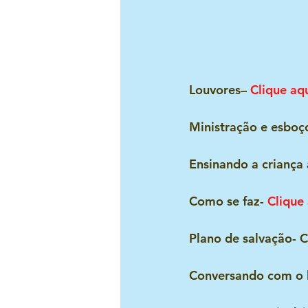
Louvores– 
Clique aq
Ministração e esboç
Ensinando a criança 
Como se faz- 
Clique
Plano de salvação- C
Conversando com o lí