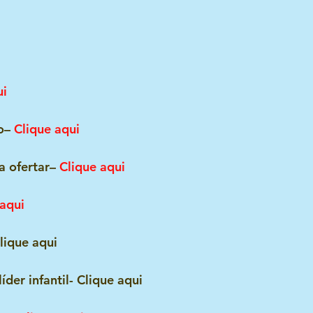
ui
o– 
Clique aqui
a ofertar– 
Clique aqui
 aqui
lique aqui
der infantil- Clique aqui