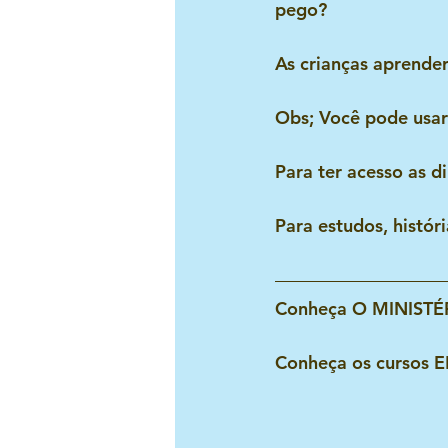
pego? 
As crianças aprende
Obs; Você pode usar
Para ter acesso as d
Para estudos, histór
Conheça O MINISTÉR
Conheça os cursos E