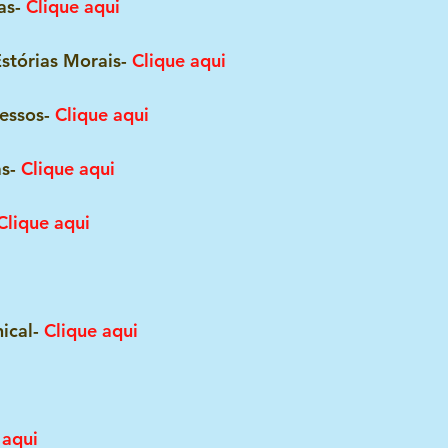
as- 
Clique aqui
Estórias Morais- 
Clique aqui
essos- 
Clique aqui
s- 
Clique aqui
Clique aqui
ical- 
Clique aqui
 aqui