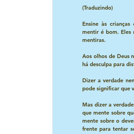
(Traduzindo)
Ensine às crianças
mentir é bom. Eles
mentiras. 
Aos olhos de Deus n
há desculpa para dis
Dizer a verdade nem
pode significar que 
Mas dizer a verdade 
que mente sobre que
mente sobre o dever
frente para tentar 