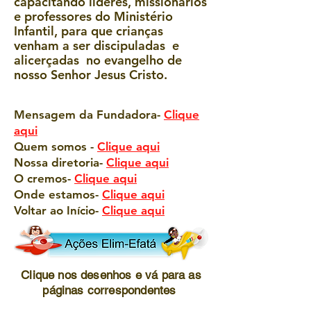
capacitando líderes, missionários
e professores do Ministério
Infantil, para que crianças
venham a ser discipuladas e
alicerçadas no evangelho de
nosso Senhor Jesus Cristo.
Mensagem da Fundadora-
Clique
aqui
Quem somos -
Clique aqui
Nossa diretoria-
Clique aqui
O cremos-
Clique aqui
Onde estamos-
Clique aqui
Voltar ao Início-
Clique aqui
Clique nos desenhos e vá para as
páginas correspondentes