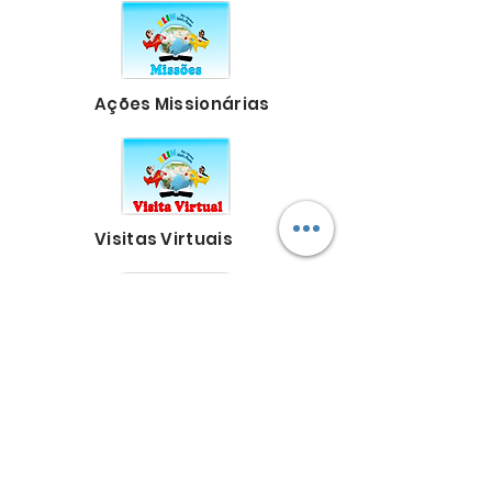
Ações Missionárias
Visitas Virtuais
Intercessão por
crianças e líderes