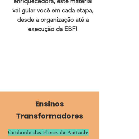
enriquecedora, este material
vai guiar você em cada etapa,
desde a organização até a
execução da EBF!
Ensinos
Transformadores
Cuidando das Flores da Amizade