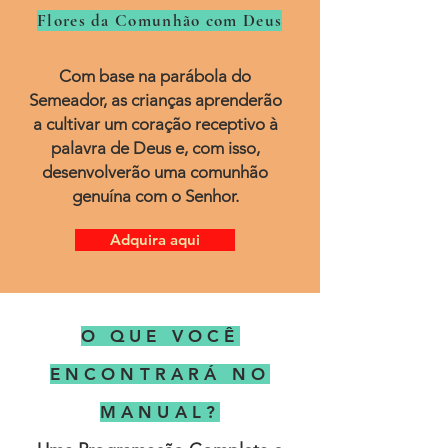
Flores da Comunhão com Deus
Com base na parábola do
Semeador, as crianças aprenderão
a cultivar um coração receptivo à
palavra de Deus e, com isso,
desenvolverão uma comunhão
genuína com o Senhor.
Adquira aqui
O QUE VOCÊ
ENCONTRARÁ NO
MANUAL?