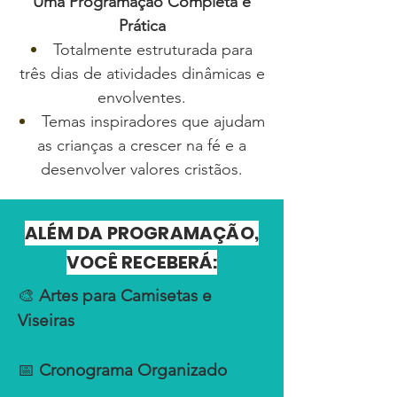
Uma Programação Completa e
Prática
Totalmente estruturada para
três dias de atividades dinâmicas e
envolventes.
Temas inspiradores que ajudam
as crianças a crescer na fé e a
desenvolver valores cristãos.
ALÉM DA PROGRAMAÇÃO,
VOCÊ RECEBERÁ:
🎨
Artes para Camisetas e
Viseiras
📅
Cronograma Organizado