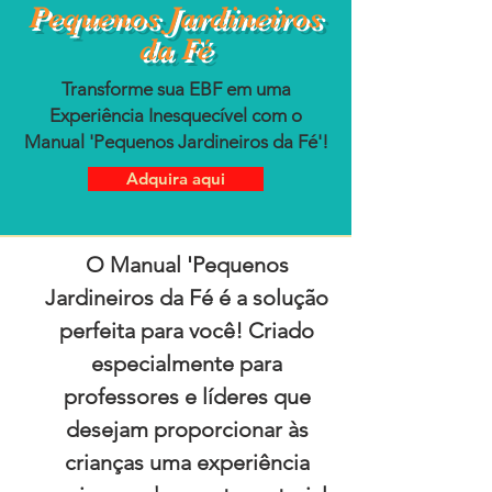
Pequenos Jardineiros
da Fé
Transforme sua EBF em uma
Experiência Inesquecível com o
Manual 'Pequenos Jardineiros da Fé'!
Adquira aqui
O Manual 'Pequenos
Jardineiros da Fé é a solução
perfeita para você! Criado
especialmente para
professores e líderes que
desejam proporcionar às
crianças uma experiência