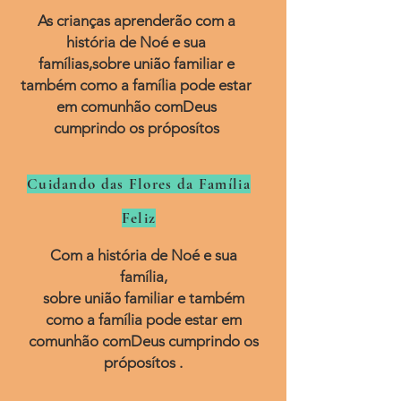
As crianças aprenderão com a
história de Noé e sua
famílias,sobre união familiar e
também como a família pode estar
em comunhão comDeus
cumprindo os próposítos
Cuidando das Flores da Família
Feliz
Com a história de Noé e sua
família,
sobre união familiar e também
como a família pode estar em
comunhão comDeus cumprindo os
próposítos .