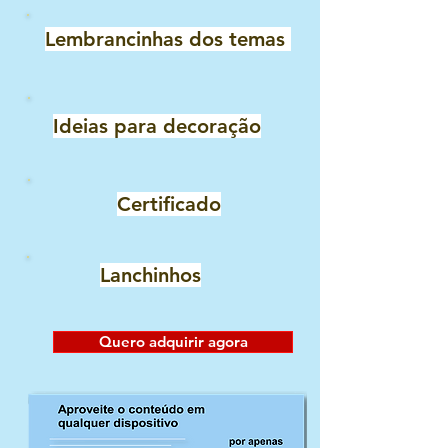
Lembrancinhas dos temas
Ideias para decoração
Certificado
Lanchinhos
Quero adquirir agora