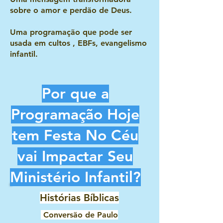
sobre o amor e perdão de Deus.
Uma programação que pode ser
usada em cultos , EBFs, evangelismo
infantil.
Por que a
Programação Hoje
tem Festa No Céu
vai Impactar Seu
Ministério Infantil?
Histórias Bíblicas
Conversão de Paulo