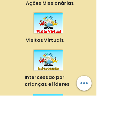
Ações Missionárias
Visitas Virtuais
Intercessão por
crianças e líderes
Produção de recursos
bíblicos