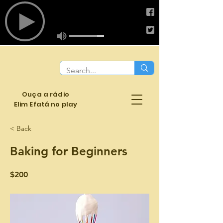
Ouça a rádio
Elim Efatá no play
< Back
Baking for Beginners
$200