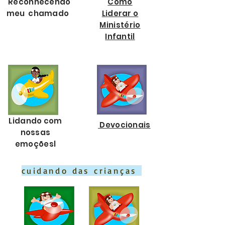
Reconhecendo
Como
meu
chamado
Liderar o
Ministério
Infantil
Lidando com
Devocionais
nossas
emoçõesl
cuidando das crianças