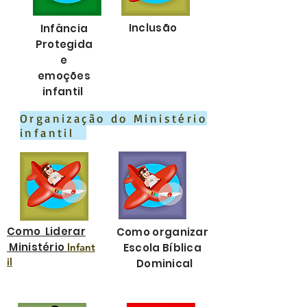
Inclusão
Infância
Protegida
e
emoções
infantil
Organização do Ministério
infantil
Como Liderar
Como organizar
Ministério
Infant
Escola Bíblica
il
Dominical