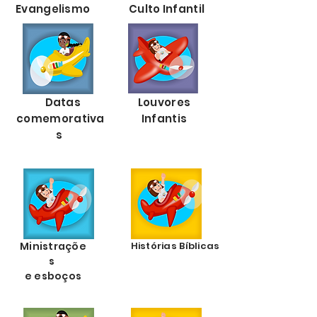
Evangelismo
Culto Infantil
Datas
Louvores
comemorativa
Infantis
s
Ministraçõe
Histórias Bíblicas
s
e esboços